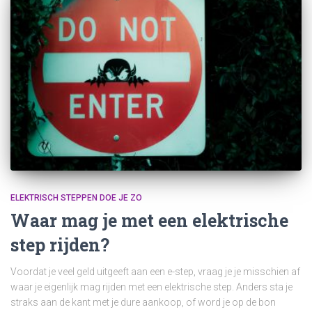
ELEKTRISCH STEPPEN DOE JE ZO
Waar mag je met een elektrische
step rijden?
Voordat je veel geld uitgeeft aan een e-step, vraag je je misschien af
waar je eigenlijk mag rijden met een elektrische step. Anders sta je
straks aan de kant met je dure aankoop, of word je op de bon