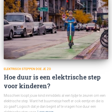
ELEKTRISCH STEPPEN DOE JE ZO
Hoe duur is een elektrische step
voor kinderen?
Misschien loopt jouw kind inmiddels al een tijdje te zeuren om een
elektrische step. Want het buurmeisje heeft er ook eentje en die is
zo gaaf! Logisch dat je dan begint af te vragen hoe duur een
elektrische step voor
Lees meer…