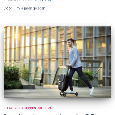
Door
Tim
,
4 jaren
geleden
ELEKTRISCH STEPPEN DOE JE ZO