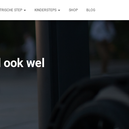
TRISCHE STEP
KINDERSTEPS
SHOP
BLOG
 ook wel