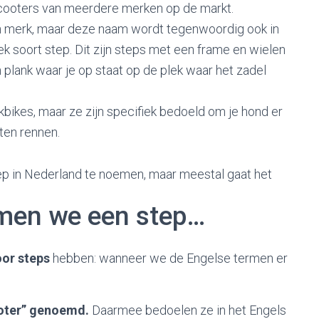
scooters van meerdere merken op de markt.
een merk, maar deze naam wordt tegenwoordig ook in
ek soort step. Dit zijn steps met een frame en wielen
 plank waar je op staat op de plek waar het zadel
ckbikes, maar ze zijn specifiek bedoeld om je hond er
ten rennen.
ep in Nederland te noemen, maar meestal gaat het
emen we een step…
or steps
hebben: wanneer we de Engelse termen er
ooter” genoemd.
Daarmee bedoelen ze in het Engels