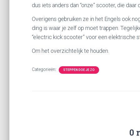
dus iets anders dan “onze” scooter, die daa
Overigens gebruiken ze in het Engels ook nog
ding is waar je zelf op moet trappen. Tegeli
“electric kick scooter” voor een elektrische s
Om het overzichtelijk te houden.
Categorieën:
STEPPEN DOE JE ZO
0 