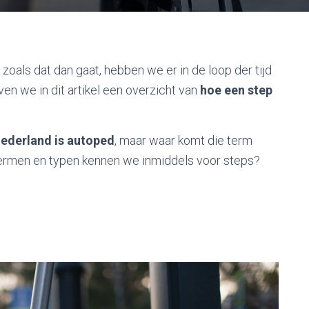
 zoals dat dan gaat, hebben we er in de loop der tijd
n we in dit artikel een overzicht van
hoe een step
Nederland is autoped
, maar waar komt die term
termen en typen kennen we inmiddels voor steps?