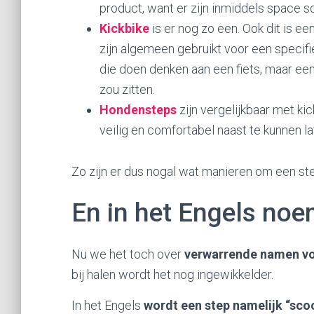
product, want er zijn inmiddels space 
Kickbike
is er nog zo een. Ook dit is 
zijn algemeen gebruikt voor een specifi
die doen denken aan een fiets, maar een
zou zitten.
Hondensteps
zijn vergelijkbaar met ki
veilig en comfortabel naast te kunnen la
Zo zijn er dus nogal wat manieren om een st
En in het Engels no
Nu we het toch over
verwarrende namen vo
bij halen wordt het nog ingewikkelder.
In het Engels
wordt een step namelijk “sc