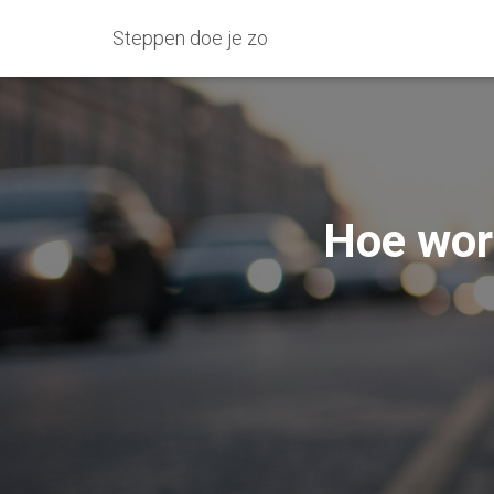
Steppen doe je zo
Hoe wor