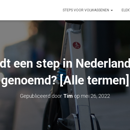
STEPS VOOR VOLWASSENEN
ELEK
dt een step in Nederland
genoemd? [Alle termen]
Gepubliceerd door
Tim
op
mei 26, 2022