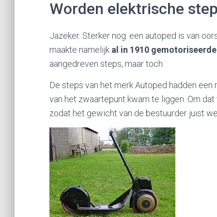
Worden elektrische ste
Jazeker. Sterker nog: een autoped is van oo
maakte namelijk
al in 1910 gemotoriseerde
aangedreven steps, maar toch.
De steps van het merk Autoped hadden een m
van het zwaartepunt kwam te liggen. Om dat 
zodat het gewicht van de bestuurder juist we