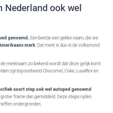
n Nederland ook wel
oped genoemd.
Een beetje een gekke naam, die we
 Amerikaans merk
. Dat merk is dus in de volksmond
de merknaam zo bekend wordt dat deze gelijk komt
lden zijn bijvoorbeeld Chocomel, Coke, Luxaflex en
ecifiek soort step ook wel autoped genoemd
.
 groter frame dan gemiddeld. Deze steps rijden
oneffen ondergronden.