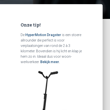
Onze tip!
De
HyperMotion Dragster
is een stoere
allrounder die perfect is voor
verplaatsingen van rond de 2 à 3
kilometer. Bovendien is hij licht en klap je
hem zo in. Ideaal dus voor woon-
werkverkeer.
Bekijk meer.