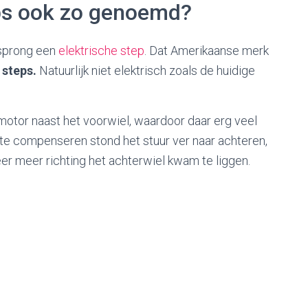
ps ook zo genoemd?
rsprong een
elektrische step
. Dat Amerikaanse merk
 steps.
Natuurlijk niet elektrisch zoals de huidige
otor naast het voorwiel, waardoor daar erg veel
te compenseren stond het stuur ver naar achteren,
er meer richting het achterwiel kwam te liggen.