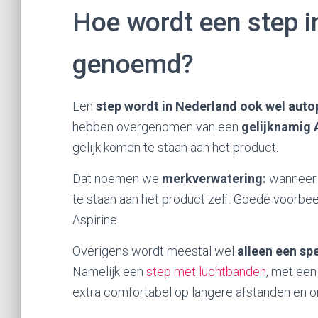
Hoe wordt een step i
genoemd?
Een
step wordt in Nederland ook wel aut
hebben overgenomen van een
gelijknamig
gelijk komen te staan aan het product.
Dat noemen we
merkverwatering:
wanneer 
te staan aan het product zelf. Goede voorbee
Aspirine.
Overigens wordt meestal wel
alleen een sp
Namelijk een
step met luchtbanden
, met een
extra comfortabel op langere afstanden en 