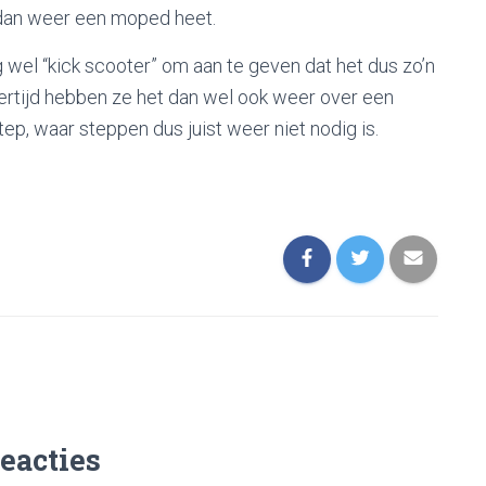
r dan weer een moped heet.
 wel “kick scooter” om aan te geven dat het dus zo’n
jkertijd hebben ze het dan wel ook weer over een
tep, waar steppen dus juist weer niet nodig is.
reacties