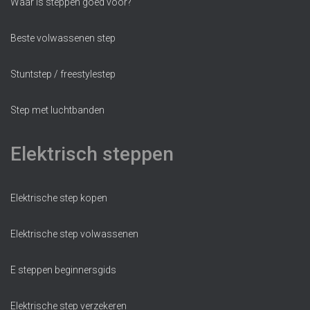
Waar is steppen goed voor?
Beste volwassenen step
Stuntstep / freestylestep
Step met luchtbanden
Elektrisch steppen
Elektrische step kopen
Elektrische step volwassenen
E steppen beginnersgids
Elektrische step verzekeren