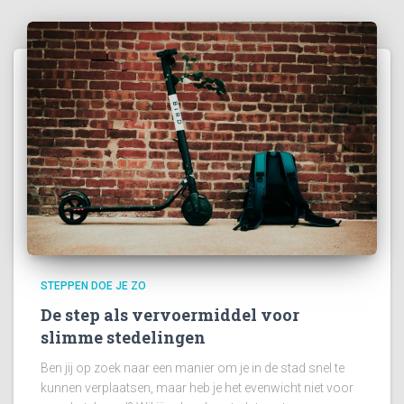
STEPPEN DOE JE ZO
De step als vervoermiddel voor
slimme stedelingen
Ben jij op zoek naar een manier om je in de stad snel te
kunnen verplaatsen, maar heb je het evenwicht niet voor