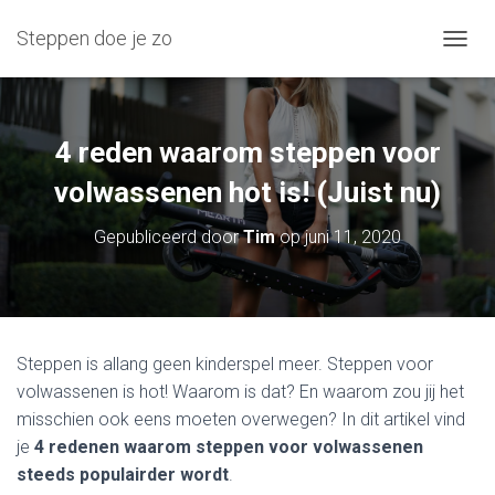
Steppen doe je zo
N
A
V
I
G
4 reden waarom steppen voor
A
T
volwassenen hot is! (Juist nu)
I
E
Gepubliceerd door
Tim
op
juni 11, 2020
W
I
S
S
E
L
Steppen is allang geen kinderspel meer. Steppen voor
E
volwassenen is hot! Waarom is dat? En waarom zou jij het
N
misschien ook eens moeten overwegen? In dit artikel vind
je
4 redenen waarom steppen voor volwassenen
steeds populairder wordt
.