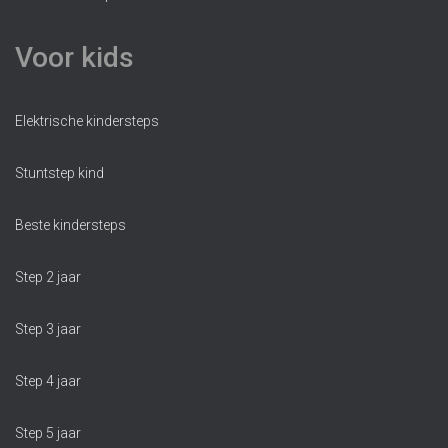
Voor kids
Elektrische kindersteps
Stuntstep kind
Beste kindersteps
Step 2 jaar
Step 3 jaar
Step 4 jaar
Step 5 jaar