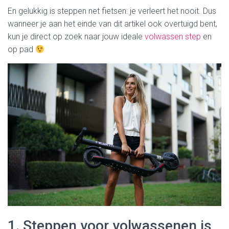
En gelukkig is steppen net fietsen: je verleert het nooit. Dus
wanneer je aan het einde van dit artikel ook overtuigd bent,
kun je direct op zoek naar jouw ideale
volwassen step
en
op pad
1. Steppen voor volwassenen is