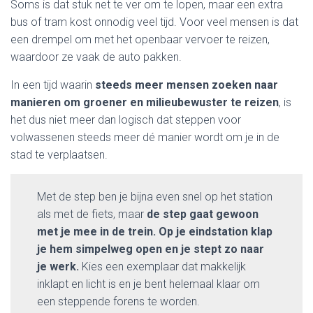
Soms is dat stuk net te ver om te lopen, maar een extra
bus of tram kost onnodig veel tijd. Voor veel mensen is dat
een drempel om met het openbaar vervoer te reizen,
waardoor ze vaak de auto pakken.
In een tijd waarin
steeds meer mensen zoeken naar
manieren om groener en milieubewuster te reizen
, is
het dus niet meer dan logisch dat steppen voor
volwassenen steeds meer dé manier wordt om je in de
stad te verplaatsen.
Met de step ben je bijna even snel op het station
als met de fiets, maar
de step gaat gewoon
met je mee in de trein. Op je eindstation klap
je hem simpelweg open en je stept zo naar
je werk.
Kies een exemplaar dat makkelijk
inklapt en licht is en je bent helemaal klaar om
een steppende forens te worden.