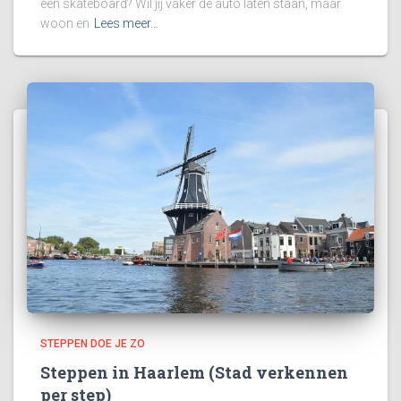
een skateboard? Wil jij vaker de auto laten staan, maar
woon en
Lees meer…
STEPPEN DOE JE ZO
Steppen in Haarlem (Stad verkennen
per step)