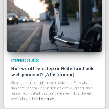
STEPPEN DOE JE ZO
Hoe wordt een step in Nederland ook
wel genoemd? [Alle termen]
Steps gaan al een tijdje mee in Nederland. En zoals dat
dan gaat, hebben we er in de loop der tijd verschillende
namen voor gehad. Daarom geven we in dit artikel een
overzicht van hoe
Lees meer…