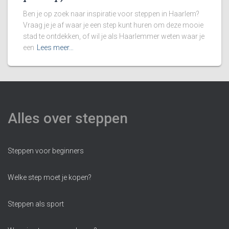
Ben je op zoek naar inspiratie voor steppen in Haarlem?
Vraag je je af waar je een step kunt huren om deze mooie
stad te ontdekken, of wil je als Haarlemmer weten waar je
een
Lees meer…
Alles over steppen
Steppen voor beginners
Welke step moet je kopen?
Steppen als sport