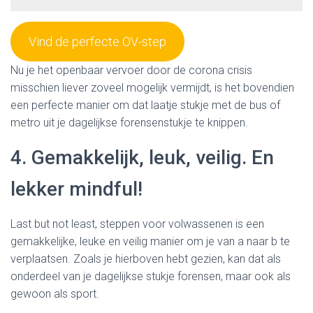
Vind de perfecte OV-step
Nu je het openbaar vervoer door de corona crisis
misschien liever zoveel mogelijk vermijdt, is het bovendien
een perfecte manier om dat laatje stukje met de bus of
metro uit je dagelijkse forensenstukje te knippen.
4. Gemakkelijk, leuk, veilig. En
lekker mindful!
Last but not least, steppen voor volwassenen is een
gemakkelijke, leuke en veilig manier om je van a naar b te
verplaatsen. Zoals je hierboven hebt gezien, kan dat als
onderdeel van je dagelijkse stukje forensen, maar ook als
gewoon als sport.