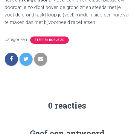
doordat je zo dicht boven de grond zit en steeds met je
voet de grond raakt loop je (veel) minder risico een nare val
te maken dan met bijvoorbeeld racefietsen.
Categorieën:
STEPPEN DOE JE ZO
0 reacties
Geef een antwoord